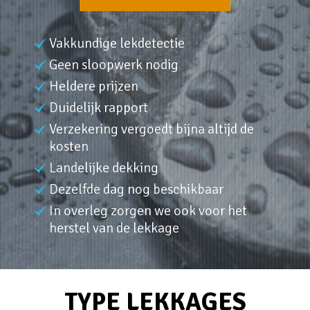
Vakkundige lekdetectie
Geen sloopwerk nodig
Heldere prijzen
Duidelijk rapport
Verzekering vergoedt bijna altijd de
kosten
Landelijke dekking
Dezelfde dag nog beschikbaar
In overleg zorgen we ook voor het
herstel van de lekkage
TYPE LEKKAGES