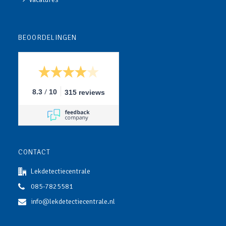
BEOORDELINGEN
/
8.3
10
315 reviews
CONTACT
Lekdetectiecentrale
085-7825581
info@lekdetectiecentrale.nl