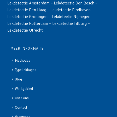
Lekdetectie Amsterdam
–
Lekdetectie Den Bosch
–
Lekdetectie Den Haag
–
Lekdetectie Eindhoven
–
Lekdetectie Groningen
–
Lekdetectie Nijmegen
–
Lekdetectie Rotterdam
–
Lekdetectie Tilburg
–
Lekdetectie Utrecht
MEER INFORMATIE
Methodes
Type lekkages
Blog
Werkgebied
Over ons
Contact
Vacatures