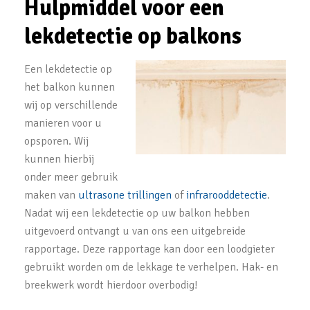
Hulpmiddel voor een
lekdetectie op balkons
Een lekdetectie op
het balkon kunnen
wij op verschillende
manieren voor u
opsporen. Wij
kunnen hierbij
onder meer gebruik
maken van
ultrasone trillingen
of
infrarooddetectie
.
Nadat wij een lekdetectie op uw balkon hebben
uitgevoerd ontvangt u van ons een uitgebreide
rapportage. Deze rapportage kan door een loodgieter
gebruikt worden om de lekkage te verhelpen. Hak- en
breekwerk wordt hierdoor overbodig!