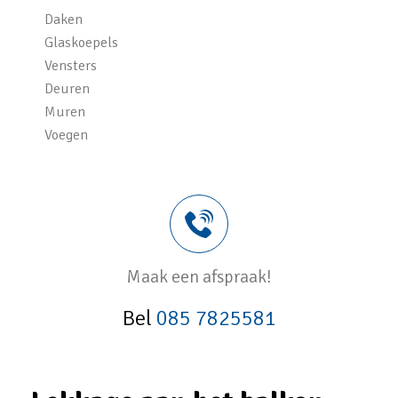
Daken
Glaskoepels
Vensters
Deuren
Muren
Voegen
Maak een afspraak!
Bel
085 7825581