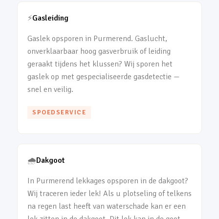
⚡
Gasleiding
Gaslek opsporen in Purmerend. Gaslucht,
onverklaarbaar hoog gasverbruik of leiding
geraakt tijdens het klussen? Wij sporen het
gaslek op met gespecialiseerde gasdetectie —
snel en veilig.
SPOEDSERVICE
🌧️
Dakgoot
In Purmerend lekkages opsporen in de dakgoot?
Wij traceren ieder lek! Als u plotseling of telkens
na regen last heeft van waterschade kan er een