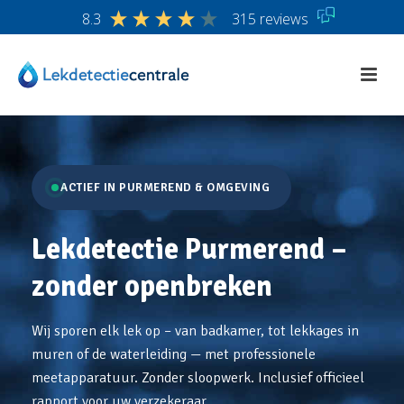
8.3
315 reviews
ACTIEF IN PURMEREND & OMGEVING
Lekdetectie Purmerend –
zonder openbreken
Wij sporen elk lek op – van badkamer, tot lekkages in
muren of de waterleiding — met professionele
meetapparatuur. Zonder sloopwerk. Inclusief officieel
rapport voor uw verzekeraar.