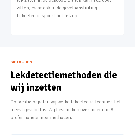
lek zitten in de dakgoot. Dit lek kan in de goot
zitten, maar ook in de gevelaansluiting.
Lekdetectie spoort het lek op.
METHODEN
Lekdetectiemethoden die
wij inzetten
Op locatie bepalen wij welke lekdetectie techniek het
meest geschikt is. Wij beschikken over meer dan 8
professionele meetmethoden.