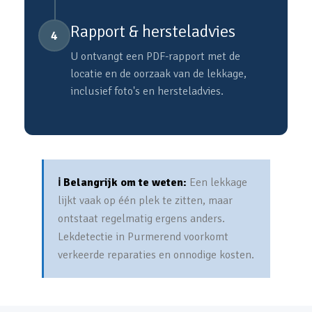
Rapport & hersteladvies
4
U ontvangt een PDF-rapport met de
locatie en de oorzaak van de lekkage,
inclusief foto's en hersteladvies.
ℹ️ Belangrijk om te weten:
Een lekkage
lijkt vaak op één plek te zitten, maar
ontstaat regelmatig ergens anders.
Lekdetectie in Purmerend voorkomt
verkeerde reparaties en onnodige kosten.