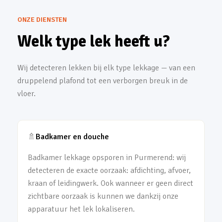
ONZE DIENSTEN
Welk type lek heeft u?
Wij detecteren lekken bij elk type lekkage — van een
druppelend plafond tot een verborgen breuk in de
vloer.
🚿
Badkamer en douche
Badkamer lekkage opsporen in Purmerend: wij
detecteren de exacte oorzaak: afdichting, afvoer,
kraan of leidingwerk. Ook wanneer er geen direct
zichtbare oorzaak is kunnen we dankzij onze
apparatuur het lek lokaliseren.