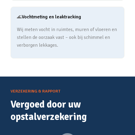
🌊
Vochtmeting en leaktracking
Wij meten vocht in ruimtes, muren of vloeren en
stellen de oorzaak vast – ook bij schimmel en
verborgen lekkages.
VERZEKERING & RAPPORT
Vergoed door uw
opstalverzekering