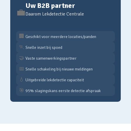
Uw B2B partner
💼
Daarom Lekdetectie Centrale
🏢
Geschikt voor meerdere locaties/panden
🏃
Snelle inzet bij spoed
🤝
Vaste samenwerkingspartner
📅
Snelle schakeling bij nieuwe meldingen
💧
Uitgebreide lekdetectie capaciteit
🎯
95% slagingskans eerste detectie afspraak