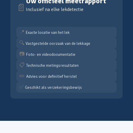
Uw officieel meetrapport
📄
Inclusief na elke lekdetectie
📍
Exacte locatie van het lek
🔍
Vastgestelde oorzaak van de lekkage
📷
Foto- en videodocumentatie
📋
Technische metingsresultaten
✏️
Advies voor definitief herstel
✅
Geschikt als verzekeringsbewijs