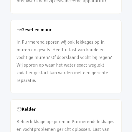
breekwerk dankzij geavanceerde apparatuur.
🧱
Gevel en muur
In Purmerend sporen wij ook lekkages op in
muren en gevels. Heeft u last van koude en
vochtige muren? Of doorslaand vocht bij regen?
Wij sporen op waar het water exact weglekt
zodat er gestart kan worden met een gerichte
reparatie.
📦
Kelder
Kelderlekkage opsporen in Purmerend: lekkages
en vochtproblemen gericht oplossen. Last van