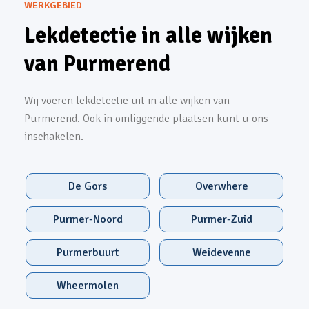
WERKGEBIED
Lekdetectie in alle wijken
van Purmerend
Wij voeren lekdetectie uit in alle wijken van
Purmerend. Ook in omliggende plaatsen kunt u ons
inschakelen.
De Gors
Overwhere
Purmer-Noord
Purmer-Zuid
Purmerbuurt
Weidevenne
Wheermolen