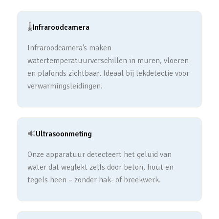
🌡️
Infraroodcamera
Infraroodcamera’s maken
watertemperatuurverschillen in muren, vloeren
en plafonds zichtbaar. Ideaal bij lekdetectie voor
verwarmingsleidingen.
🔊
Ultrasoonmeting
Onze apparatuur detecteert het geluid van
water dat weglekt zelfs door beton, hout en
tegels heen – zonder hak- of breekwerk.