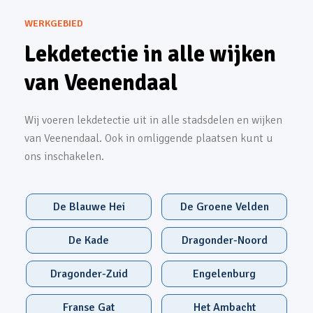
WERKGEBIED
Lekdetectie in alle wijken
van Veenendaal
Wij voeren lekdetectie uit in alle stadsdelen en wijken
van Veenendaal. Ook in omliggende plaatsen kunt u
ons inschakelen.
De Blauwe Hei
De Groene Velden
De Kade
Dragonder-Noord
Dragonder-Zuid
Engelenburg
Franse Gat
Het Ambacht