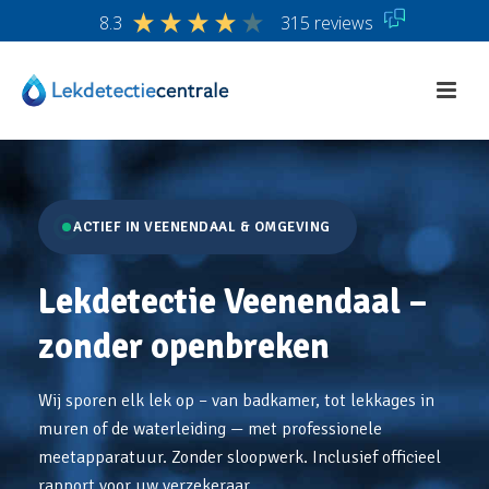
8.3
315 reviews
ACTIEF IN VEENENDAAL & OMGEVING
Lekdetectie Veenendaal –
zonder openbreken
Wij sporen elk lek op – van badkamer, tot lekkages in
muren of de waterleiding — met professionele
meetapparatuur. Zonder sloopwerk. Inclusief officieel
rapport voor uw verzekeraar.