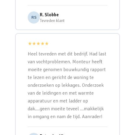
R. Slobbe
RS
Tevreden klant
★★★★★
Heel tevreden met dit bedrijf. Had last
van vochtproblemen. Monteur heeft
moeite genomen bouwkundig rapport
te lezen en gericht de woning te
onderzoeken op lekkages. Onderzoek
van de leidingen en met warmte
apparatuur en met ladder op
dak….geen moeite teveel …makkelijk
in omgang en nam de tijd. Aanrader!