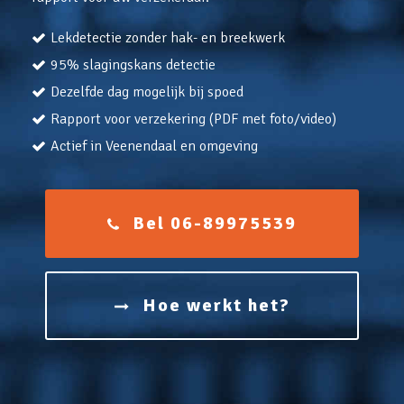
Lekdetectie zonder hak- en breekwerk
95% slagingskans detectie
Dezelfde dag mogelijk bij spoed
Rapport voor verzekering (PDF met foto/video)
Actief in Veenendaal en omgeving
Bel 06-89975539
Hoe werkt het?