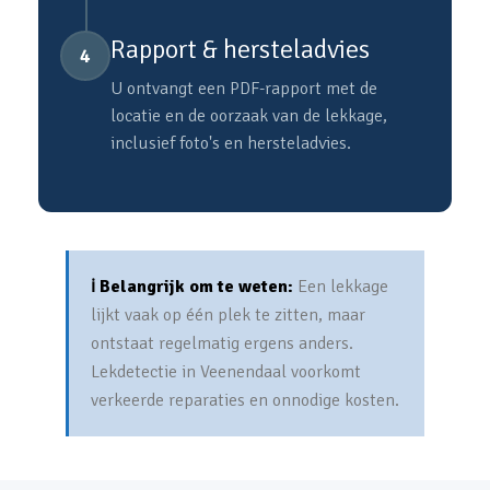
Rapport & hersteladvies
4
U ontvangt een PDF-rapport met de
locatie en de oorzaak van de lekkage,
inclusief foto's en hersteladvies.
ℹ️ Belangrijk om te weten:
Een lekkage
lijkt vaak op één plek te zitten, maar
ontstaat regelmatig ergens anders.
Lekdetectie in Veenendaal voorkomt
verkeerde reparaties en onnodige kosten.