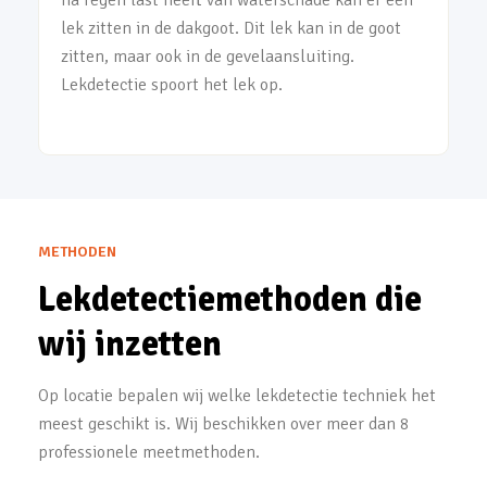
na regen last heeft van waterschade kan er een
lek zitten in de dakgoot. Dit lek kan in de goot
zitten, maar ook in de gevelaansluiting.
Lekdetectie spoort het lek op.
METHODEN
Lekdetectiemethoden die
wij inzetten
Op locatie bepalen wij welke lekdetectie techniek het
meest geschikt is. Wij beschikken over meer dan 8
professionele meetmethoden.