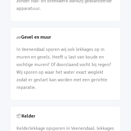
zonder hak- en breekwerk dankzij geavanceerde
apparatuur.
🧱
Gevel en muur
In Veenendaal sporen wij ook lekkages op in
muren en gevels. Heeft u last van koude en
vochtige muren? Of doorslaand vocht bij regen?
Wij sporen op waar het water exact weglekt
zodat er gestart kan worden met een gerichte
reparatie.
📦
Kelder
Kelderlekkage opsporen in Veenendaal: lekkages