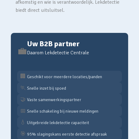
afkomstig en wie is verantwoordelijk. Lekdetectie
biedt direct uitsluitsel.
Uw B2B partner
💼
Daarom Lekdetectie Centrale
🏢
Geschikt voor meerdere locaties/panden
🏃
Snelle inzet bij spoed
🤝
Vaste samenwerkingspartner
📅
Snelle schakeling bij nieuwe meldingen
💧
Uitgebreide lekdetectie capaciteit
🎯
95% slagingskans eerste detectie afspraak