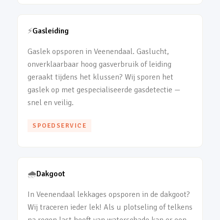
⚡
Gasleiding
Gaslek opsporen in Veenendaal. Gaslucht,
onverklaarbaar hoog gasverbruik of leiding
geraakt tijdens het klussen? Wij sporen het
gaslek op met gespecialiseerde gasdetectie —
snel en veilig.
SPOEDSERVICE
🌧️
Dakgoot
In Veenendaal lekkages opsporen in de dakgoot?
Wij traceren ieder lek! Als u plotseling of telkens