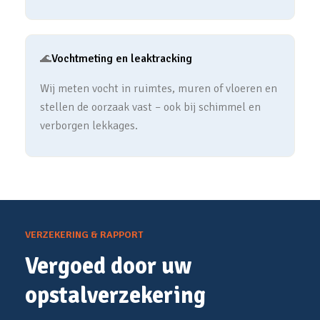
🌊
Vochtmeting en leaktracking
Wij meten vocht in ruimtes, muren of vloeren en
stellen de oorzaak vast – ook bij schimmel en
verborgen lekkages.
VERZEKERING & RAPPORT
Vergoed door uw
opstalverzekering