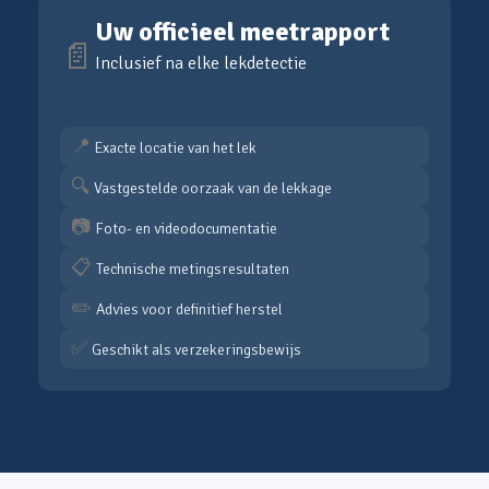
Uw officieel meetrapport
📄
Inclusief na elke lekdetectie
📍
Exacte locatie van het lek
🔍
Vastgestelde oorzaak van de lekkage
📷
Foto- en videodocumentatie
📋
Technische metingsresultaten
✏️
Advies voor definitief herstel
✅
Geschikt als verzekeringsbewijs