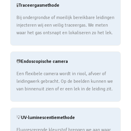
🧪
Traceergasmethode
Bij ondergrondse of moeilijk bereikbare leidingen
injecteren wij een veilig traceergas. We meten
waar het gas ontsnapt en lokaliseren zo het lek.
📷
Endoscopische camera
Een flexibele camera wordt in riool, afvoer of
leidingwerk gebracht. Op de beelden kunnen we
van binnenuit zien of er een lek in de leiding zit.
💡
UV-luminescentiemethode
Fluorescerende kleurstof brengen we aan waar