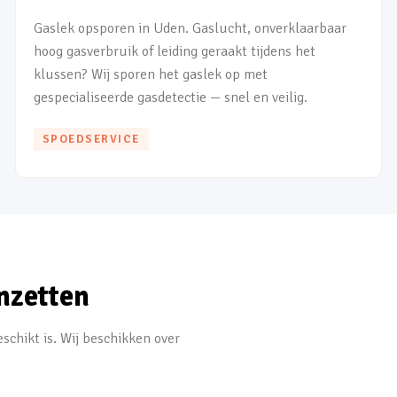
Gaslek opsporen in Uden. Gaslucht, onverklaarbaar
hoog gasverbruik of leiding geraakt tijdens het
klussen? Wij sporen het gaslek op met
gespecialiseerde gasdetectie — snel en veilig.
SPOEDSERVICE
nzetten
schikt is. Wij beschikken over