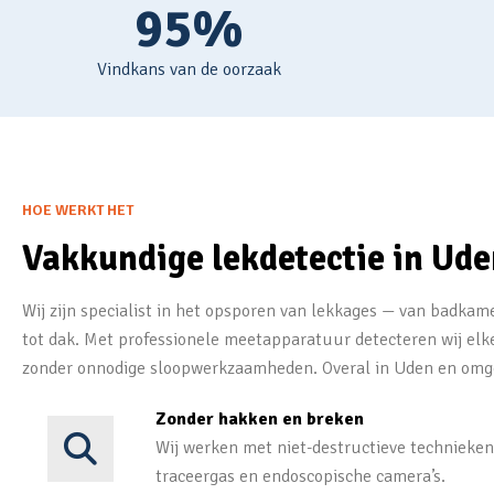
95%
Vindkans van de oorzaak
HOE WERKT HET
Vakkundige lekdetectie in Ud
Wij zijn specialist in het opsporen van lekkages — van badkame
tot dak. Met professionele meetapparatuur detecteren wij elk
zonder onnodige sloopwerkzaamheden. Overal in Uden en omg
Zonder hakken en breken
Wij werken met niet-destructieve technieken
traceergas en endoscopische camera’s.