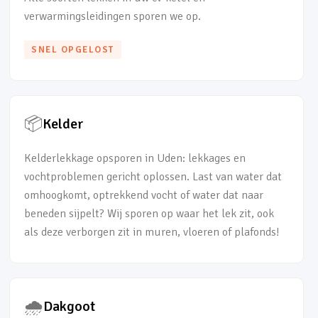
verwarmingsleidingen sporen we op.
SNEL OPGELOST
📦
Kelder
Kelderlekkage opsporen in Uden: lekkages en
vochtproblemen gericht oplossen. Last van water dat
omhoogkomt, optrekkend vocht of water dat naar
beneden sijpelt? Wij sporen op waar het lek zit, ook
als deze verborgen zit in muren, vloeren of plafonds!
🌧️
Dakgoot