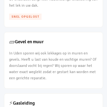
het lek in uw dak.
SNEL OPGELOST
🧱
Gevel en muur
In Uden sporen wij ook lekkages op in muren en
gevels. Heeft u last van koude en vochtige muren? Of
doorslaand vocht bij regen? Wij sporen op waar het
water exact weglekt zodat er gestart kan worden met
een gerichte reparatie.
⚡
Gasleiding