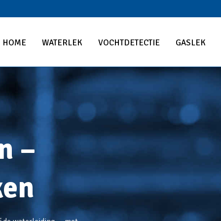
HOME
WATERLEK
VOCHTDETECTIE
GASLEK
n –
ken