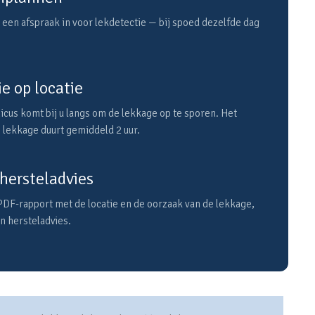
 een afspraak in voor lekdetectie — bij spoed dezelfde dag
e op locatie
cus komt bij u langs om de lekkage op te sporen. Het
 lekkage duurt gemiddeld 2 uur.
hersteladvies
PDF-rapport met de locatie en de oorzaak van de lekkage,
en hersteladvies.