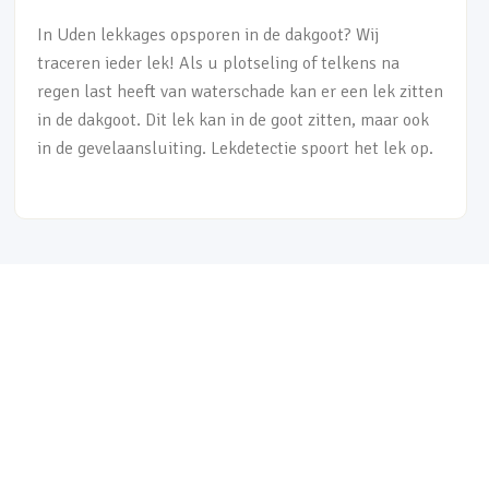
In Uden lekkages opsporen in de dakgoot? Wij
traceren ieder lek! Als u plotseling of telkens na
regen last heeft van waterschade kan er een lek zitten
in de dakgoot. Dit lek kan in de goot zitten, maar ook
in de gevelaansluiting. Lekdetectie spoort het lek op.