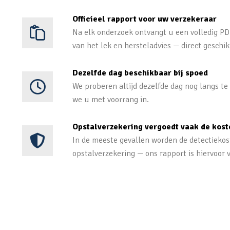
Officieel rapport voor uw verzekeraar
Na elk onderzoek ontvangt u een volledig PDF
van het lek en hersteladvies — direct geschik
Dezelfde dag beschikbaar bij spoed
We proberen altijd dezelfde dag nog langs t
we u met voorrang in.
Opstalverzekering vergoedt vaak de kost
In de meeste gevallen worden de detectieko
opstalverzekering — ons rapport is hiervoor v