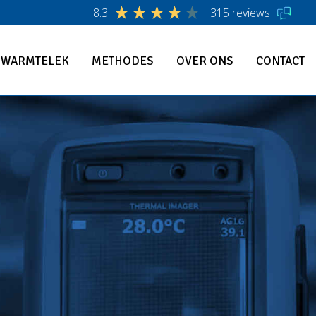
8.3
315 reviews
WARMTELEK
METHODES
OVER ONS
CONTACT