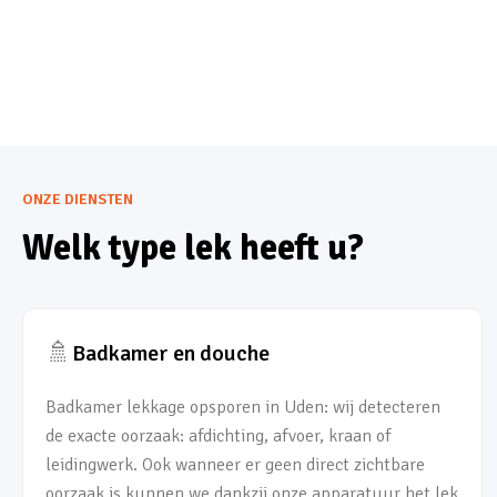
ONZE DIENSTEN
Welk type lek heeft u?
🚿
Badkamer en douche
Badkamer lekkage opsporen in Uden: wij detecteren
de exacte oorzaak: afdichting, afvoer, kraan of
leidingwerk. Ook wanneer er geen direct zichtbare
oorzaak is kunnen we dankzij onze apparatuur het lek