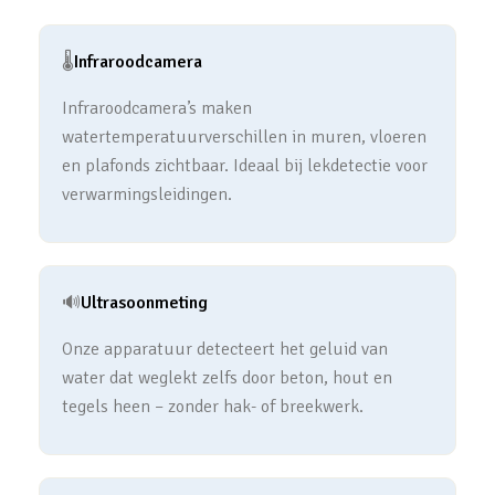
🌡️
Infraroodcamera
Infraroodcamera’s maken
watertemperatuurverschillen in muren, vloeren
en plafonds zichtbaar. Ideaal bij lekdetectie voor
verwarmingsleidingen.
🔊
Ultrasoonmeting
Onze apparatuur detecteert het geluid van
water dat weglekt zelfs door beton, hout en
tegels heen – zonder hak- of breekwerk.