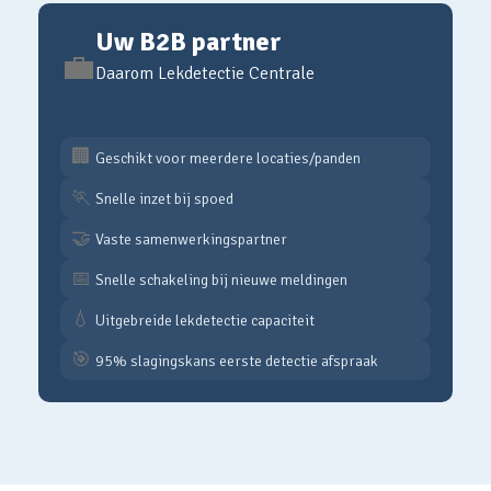
Uw B2B partner
💼
Daarom Lekdetectie Centrale
🏢
Geschikt voor meerdere locaties/panden
🏃
Snelle inzet bij spoed
🤝
Vaste samenwerkingspartner
📅
Snelle schakeling bij nieuwe meldingen
💧
Uitgebreide lekdetectie capaciteit
🎯
95% slagingskans eerste detectie afspraak