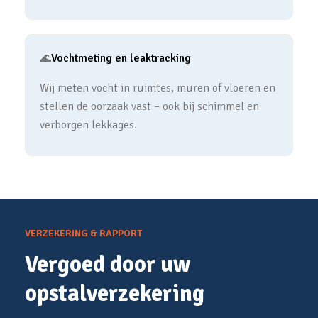
🌊
Vochtmeting en leaktracking
Wij meten vocht in ruimtes, muren of vloeren en
stellen de oorzaak vast – ook bij schimmel en
verborgen lekkages.
VERZEKERING & RAPPORT
Vergoed door uw
opstalverzekering