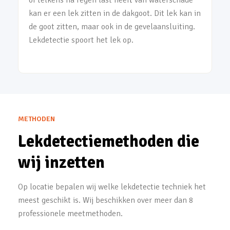
of telkens na regen last heeft van waterschade
kan er een lek zitten in de dakgoot. Dit lek kan in
de goot zitten, maar ook in de gevelaansluiting.
Lekdetectie spoort het lek op.
METHODEN
Lekdetectiemethoden die
wij inzetten
Op locatie bepalen wij welke lekdetectie techniek het
meest geschikt is. Wij beschikken over meer dan 8
professionele meetmethoden.