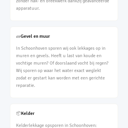
zonder hak- en breekwerk dankzij geavanceerde
apparatuur.
🧱
Gevel en muur
In Schoonhoven sporen wij ook lekkages op in
muren en gevels. Heeft u last van koude en
vochtige muren? Of doorslaand vocht bij regen?
Wij sporen op waar het water exact weglekt
zodat er gestart kan worden met een gerichte
reparatie.
📦
Kelder
Kelderlekkage opsporen in Schoonhoven: