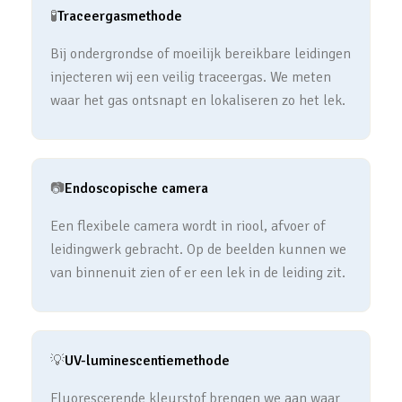
🧪
Traceergasmethode
Bij ondergrondse of moeilijk bereikbare leidingen
injecteren wij een veilig traceergas. We meten
waar het gas ontsnapt en lokaliseren zo het lek.
📷
Endoscopische camera
Een flexibele camera wordt in riool, afvoer of
leidingwerk gebracht. Op de beelden kunnen we
van binnenuit zien of er een lek in de leiding zit.
💡
UV-luminescentiemethode
Fluorescerende kleurstof brengen we aan waar