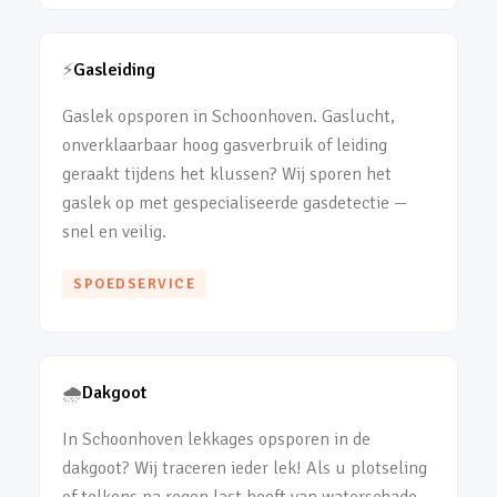
⚡
Gasleiding
Gaslek opsporen in Schoonhoven. Gaslucht,
onverklaarbaar hoog gasverbruik of leiding
geraakt tijdens het klussen? Wij sporen het
gaslek op met gespecialiseerde gasdetectie —
snel en veilig.
SPOEDSERVICE
🌧️
Dakgoot
In Schoonhoven lekkages opsporen in de
dakgoot? Wij traceren ieder lek! Als u plotseling