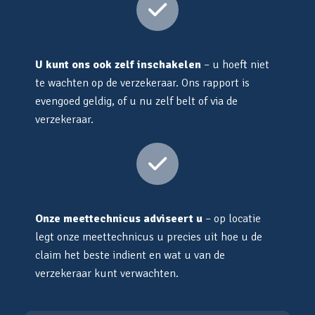
U kunt ons ook zelf inschakelen
– u hoeft niet
te wachten op de verzekeraar. Ons rapport is
evengoed geldig, of u nu zelf belt of via de
verzekeraar.
Onze meettechnicus adviseert u
– op locatie
legt onze meettechnicus u precies uit hoe u de
claim het beste indient en wat u van de
verzekeraar kunt verwachten.