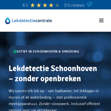
8.3
315 reviews
ACTIEF IN SCHOONHOVEN & OMGEVING
Lekdetectie Schoonhoven
– zonder openbreken
Wij sporen elk lek op – van badkamer, tot lekkages in
muren of de waterleiding — met professionele
meetapparatuur. Zonder sloopwerk. Inclusief officieel
rapport voor uw verzekeraar.