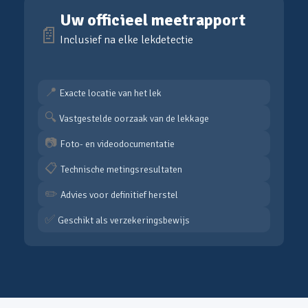
Uw officieel meetrapport
📄
Inclusief na elke lekdetectie
📍
Exacte locatie van het lek
🔍
Vastgestelde oorzaak van de lekkage
📷
Foto- en videodocumentatie
📋
Technische metingsresultaten
✏️
Advies voor definitief herstel
✅
Geschikt als verzekeringsbewijs