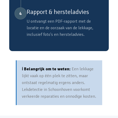
Rapport & hersteladvies
4
U ontvangt een PDF-rapport met de
locatie en de oorzaak van de lekkage,
inclusief foto's en hersteladvies.
ℹ️ Belangrijk om te weten:
Een lekkage
lijkt vaak op één plek te zitten, maar
ontstaat regelmatig ergens anders.
Lekdetectie in Schoonhoven voorkomt
verkeerde reparaties en onnodige kosten.