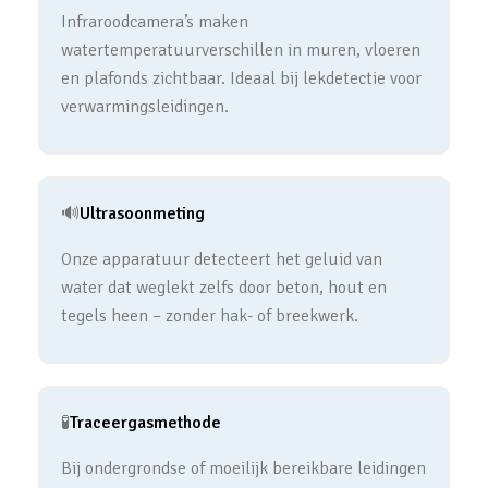
Infraroodcamera’s maken
watertemperatuurverschillen in muren, vloeren
en plafonds zichtbaar. Ideaal bij lekdetectie voor
verwarmingsleidingen.
🔊
Ultrasoonmeting
Onze apparatuur detecteert het geluid van
water dat weglekt zelfs door beton, hout en
tegels heen – zonder hak- of breekwerk.
🧪
Traceergasmethode
Bij ondergrondse of moeilijk bereikbare leidingen