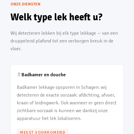
ONZE DIENSTEN
Welk type lek heeft u?
Wij detecteren lekken bij elk type lekkage — van een
druppelend plafond tot een verborgen breuk in de
vloer.
🚿
Badkamer en douche
Badkamer lekkage opsporen in Schagen: wij
detecteren de exacte oorzaak: afdichting, afvoer,
kraan of leidingwerk. Ook wanneer er geen direct
zichtbare oorzaak is kunnen we dankzij onze
apparatuur het lek lokaliseren.
MEEST VOORKOMEND