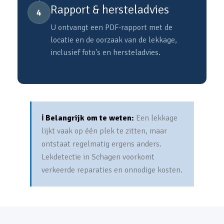
Rapport & hersteladvies
4
U ontvangt een PDF-rapport met de
locatie en de oorzaak van de lekkage,
inclusief foto's en hersteladvies.
ℹ️ Belangrijk om te weten:
Een lekkage
lijkt vaak op één plek te zitten, maar
ontstaat regelmatig ergens anders.
Lekdetectie in Schagen voorkomt
verkeerde reparaties en onnodige kosten.