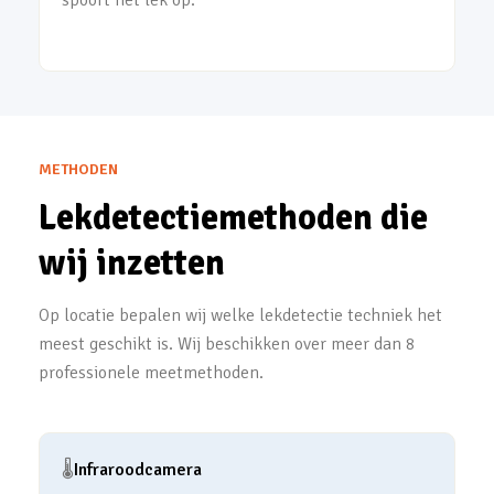
spoort het lek op.
METHODEN
Lekdetectiemethoden die
wij inzetten
Op locatie bepalen wij welke lekdetectie techniek het
meest geschikt is. Wij beschikken over meer dan 8
professionele meetmethoden.
🌡️
Infraroodcamera