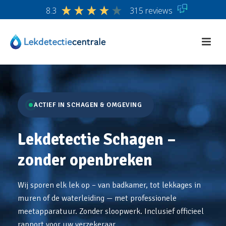
8.3
315 reviews
ACTIEF IN SCHAGEN & OMGEVING
Lekdetectie Schagen –
zonder openbreken
Wij sporen elk lek op – van badkamer, tot lekkages in
muren of de waterleiding — met professionele
meetapparatuur. Zonder sloopwerk. Inclusief officieel
rapport voor uw verzekeraar.