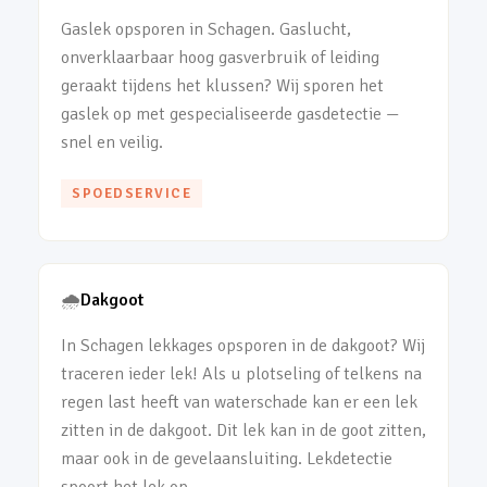
Gaslek opsporen in Schagen. Gaslucht,
onverklaarbaar hoog gasverbruik of leiding
geraakt tijdens het klussen? Wij sporen het
gaslek op met gespecialiseerde gasdetectie —
snel en veilig.
SPOEDSERVICE
🌧️
Dakgoot
In Schagen lekkages opsporen in de dakgoot? Wij
traceren ieder lek! Als u plotseling of telkens na
regen last heeft van waterschade kan er een lek
zitten in de dakgoot. Dit lek kan in de goot zitten,
maar ook in de gevelaansluiting. Lekdetectie