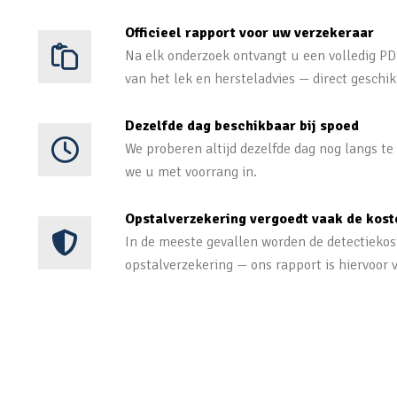
Officieel rapport voor uw verzekeraar
Na elk onderzoek ontvangt u een volledig PDF
van het lek en hersteladvies — direct geschik
Dezelfde dag beschikbaar bij spoed
We proberen altijd dezelfde dag nog langs t
we u met voorrang in.
Opstalverzekering vergoedt vaak de kost
In de meeste gevallen worden de detectieko
opstalverzekering — ons rapport is hiervoor v