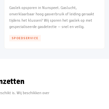
Gaslek opsporen in Nunspeet. Gaslucht,
onverklaarbaar hoog gasverbruik of leiding geraakt
tijdens het klussen? Wij sporen het gaslek op met
gespecialiseerde gasdetectie — snel en veilig.
SPOEDSERVICE
nzetten
schikt is. Wij beschikken over