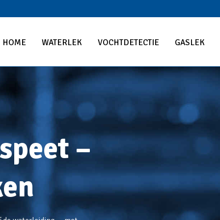
HOME
WATERLEK
VOCHTDETECTIE
GASLEK
speet –
ken