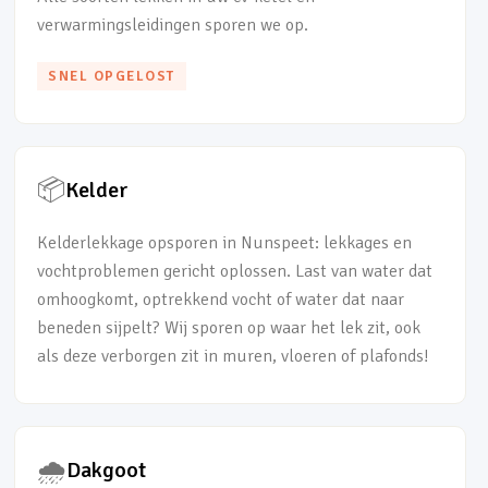
verwarmingsleidingen sporen we op.
SNEL OPGELOST
📦
Kelder
Kelderlekkage opsporen in Nunspeet: lekkages en
vochtproblemen gericht oplossen. Last van water dat
omhoogkomt, optrekkend vocht of water dat naar
beneden sijpelt? Wij sporen op waar het lek zit, ook
als deze verborgen zit in muren, vloeren of plafonds!
🌧️
Dakgoot