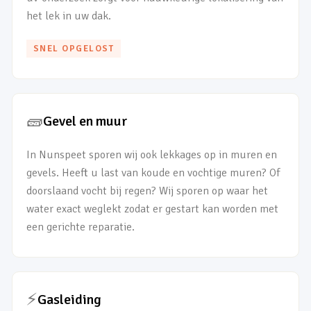
het lek in uw dak.
SNEL OPGELOST
🧱
Gevel en muur
In Nunspeet sporen wij ook lekkages op in muren en
gevels. Heeft u last van koude en vochtige muren? Of
doorslaand vocht bij regen? Wij sporen op waar het
water exact weglekt zodat er gestart kan worden met
een gerichte reparatie.
⚡
Gasleiding