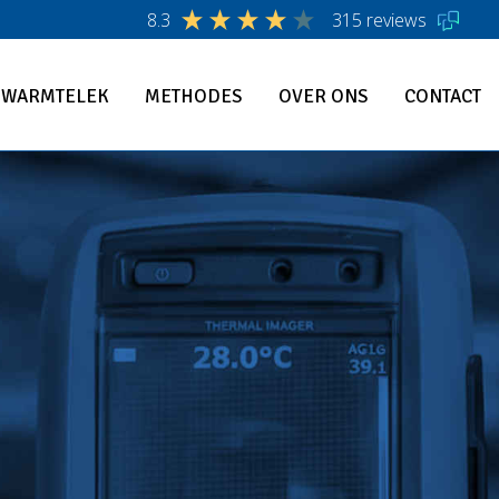
8.3
315 reviews
WARMTELEK
METHODES
OVER ONS
CONTACT