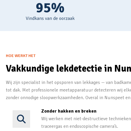
95%
Vindkans van de oorzaak
HOE WERKT HET
Vakkundige lekdetectie in Nu
Wij zijn specialist in het opsporen van lekkages — van badkame
tot dak. Met professionele meetapparatuur detecteren wij elk
zonder onnodige sloopwerkzaamheden. Overal in Nunspeet en
Zonder hakken en breken
Wij werken met niet-destructieve technieken
traceergas en endoscopische camera’s.