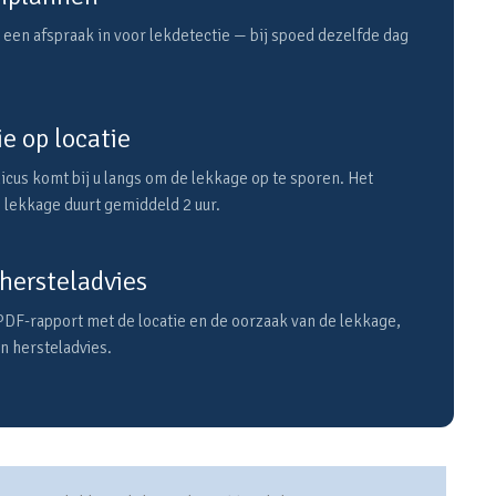
 een afspraak in voor lekdetectie — bij spoed dezelfde dag
e op locatie
cus komt bij u langs om de lekkage op te sporen. Het
 lekkage duurt gemiddeld 2 uur.
hersteladvies
PDF-rapport met de locatie en de oorzaak van de lekkage,
en hersteladvies.