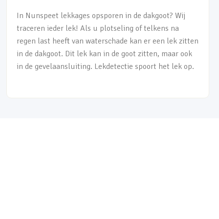
In Nunspeet lekkages opsporen in de dakgoot? Wij
traceren ieder lek! Als u plotseling of telkens na
regen last heeft van waterschade kan er een lek zitten
in de dakgoot. Dit lek kan in de goot zitten, maar ook
in de gevelaansluiting. Lekdetectie spoort het lek op.