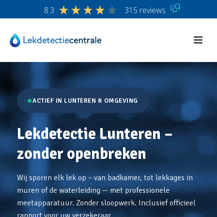
8.3
315 reviews
ACTIEF IN LUNTEREN & OMGEVING
Lekdetectie Lunteren –
zonder openbreken
Wij sporen elk lek op – van badkamer, tot lekkages in
muren of de waterleiding — met professionele
meetapparatuur. Zonder sloopwerk. Inclusief officieel
rapport voor uw verzekeraar.