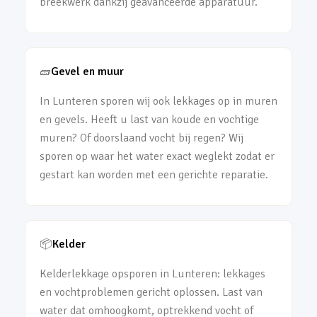
breekwerk dankzij geavanceerde apparatuur.
🧱
Gevel en muur
In Lunteren sporen wij ook lekkages op in muren
en gevels. Heeft u last van koude en vochtige
muren? Of doorslaand vocht bij regen? Wij
sporen op waar het water exact weglekt zodat er
gestart kan worden met een gerichte reparatie.
📦
Kelder
Kelderlekkage opsporen in Lunteren: lekkages
en vochtproblemen gericht oplossen. Last van
water dat omhoogkomt, optrekkend vocht of