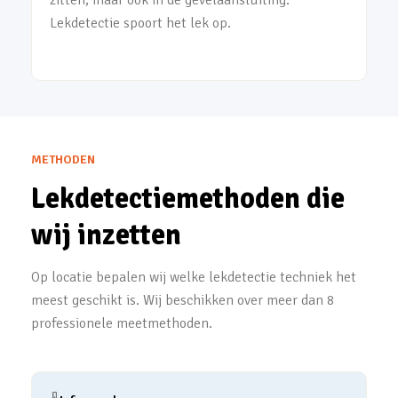
zitten, maar ook in de gevelaansluiting.
Lekdetectie spoort het lek op.
METHODEN
Lekdetectiemethoden die
wij inzetten
Op locatie bepalen wij welke lekdetectie techniek het
meest geschikt is. Wij beschikken over meer dan 8
professionele meetmethoden.