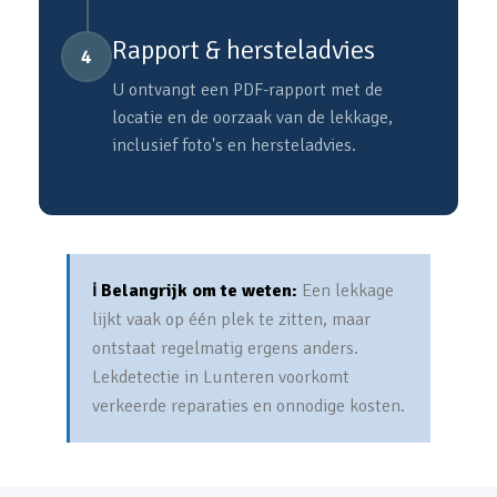
Rapport & hersteladvies
4
U ontvangt een PDF-rapport met de
locatie en de oorzaak van de lekkage,
inclusief foto's en hersteladvies.
ℹ️ Belangrijk om te weten:
Een lekkage
lijkt vaak op één plek te zitten, maar
ontstaat regelmatig ergens anders.
Lekdetectie in Lunteren voorkomt
verkeerde reparaties en onnodige kosten.