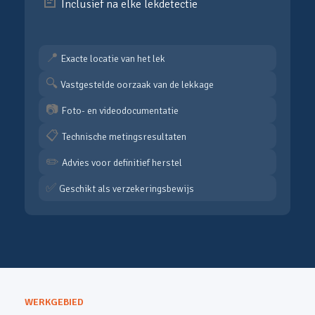
📄
Inclusief na elke lekdetectie
📍
Exacte locatie van het lek
🔍
Vastgestelde oorzaak van de lekkage
📷
Foto- en videodocumentatie
📋
Technische metingsresultaten
✏️
Advies voor definitief herstel
✅
Geschikt als verzekeringsbewijs
WERKGEBIED