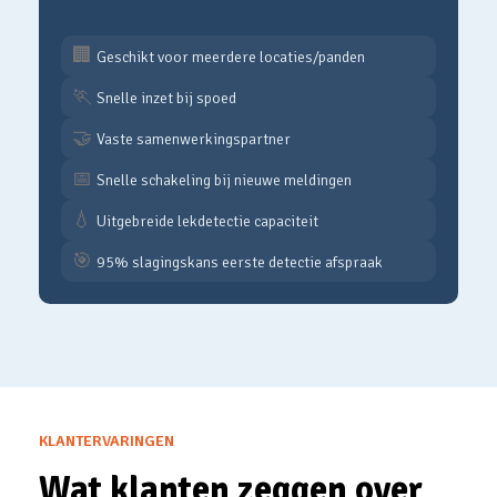
🏢
Geschikt voor meerdere locaties/panden
🏃
Snelle inzet bij spoed
🤝
Vaste samenwerkingspartner
📅
Snelle schakeling bij nieuwe meldingen
💧
Uitgebreide lekdetectie capaciteit
🎯
95% slagingskans eerste detectie afspraak
KLANTERVARINGEN
Wat klanten zeggen over