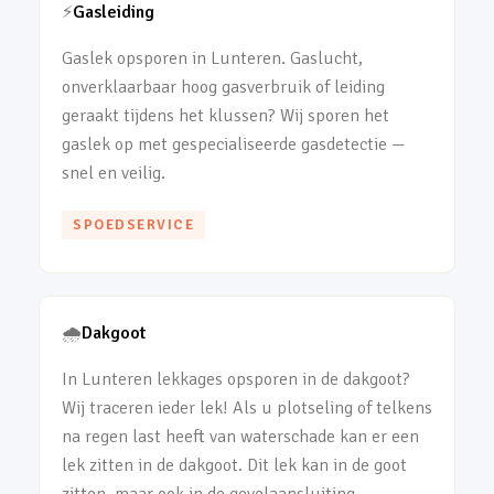
⚡
Gasleiding
Gaslek opsporen in Lunteren. Gaslucht,
onverklaarbaar hoog gasverbruik of leiding
geraakt tijdens het klussen? Wij sporen het
gaslek op met gespecialiseerde gasdetectie —
snel en veilig.
SPOEDSERVICE
🌧️
Dakgoot
In Lunteren lekkages opsporen in de dakgoot?
Wij traceren ieder lek! Als u plotseling of telkens
na regen last heeft van waterschade kan er een
lek zitten in de dakgoot. Dit lek kan in de goot