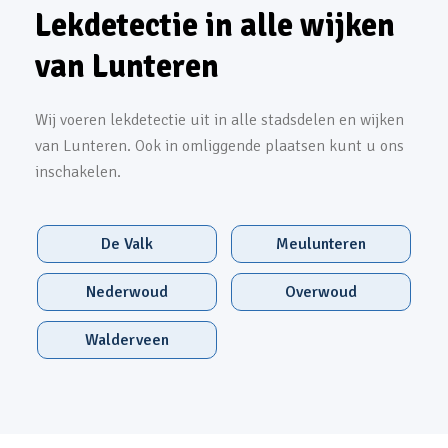
Lekdetectie in alle wijken
van Lunteren
Wij voeren lekdetectie uit in alle stadsdelen en wijken
van Lunteren. Ook in omliggende plaatsen kunt u ons
inschakelen.
De Valk
Meulunteren
Nederwoud
Overwoud
Walderveen