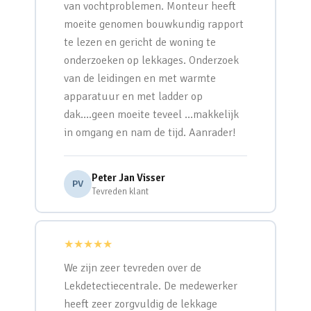
van vochtproblemen. Monteur heeft
moeite genomen bouwkundig rapport
te lezen en gericht de woning te
onderzoeken op lekkages. Onderzoek
van de leidingen en met warmte
apparatuur en met ladder op
dak….geen moeite teveel …makkelijk
in omgang en nam de tijd. Aanrader!
Peter Jan Visser
PV
Tevreden klant
★★★★★
We zijn zeer tevreden over de
Lekdetectiecentrale. De medewerker
heeft zeer zorgvuldig de lekkage