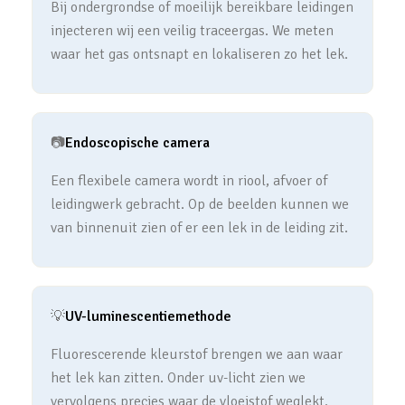
Bij ondergrondse of moeilijk bereikbare leidingen
injecteren wij een veilig traceergas. We meten
waar het gas ontsnapt en lokaliseren zo het lek.
📷
Endoscopische camera
Een flexibele camera wordt in riool, afvoer of
leidingwerk gebracht. Op de beelden kunnen we
van binnenuit zien of er een lek in de leiding zit.
💡
UV-luminescentiemethode
Fluorescerende kleurstof brengen we aan waar
het lek kan zitten. Onder uv-licht zien we
vervolgens precies waar de vloeistof weglekt.