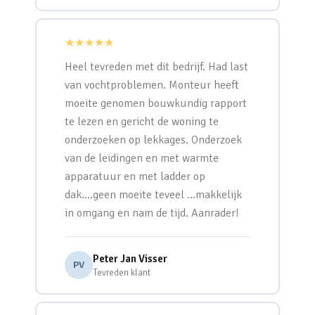
★★★★★
Heel tevreden met dit bedrijf. Had last
van vochtproblemen. Monteur heeft
moeite genomen bouwkundig rapport
te lezen en gericht de woning te
onderzoeken op lekkages. Onderzoek
van de leidingen en met warmte
apparatuur en met ladder op
dak….geen moeite teveel …makkelijk
in omgang en nam de tijd. Aanrader!
Peter Jan Visser
PV
Tevreden klant