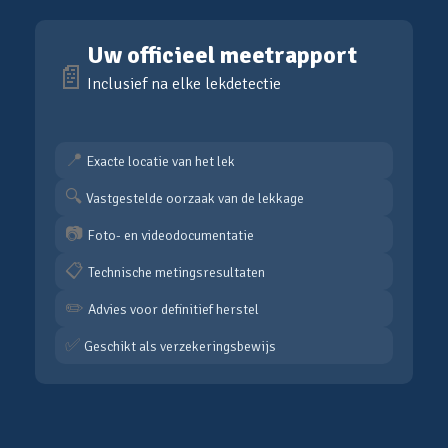
Uw officieel meetrapport
📄
Inclusief na elke lekdetectie
📍
Exacte locatie van het lek
🔍
Vastgestelde oorzaak van de lekkage
📷
Foto- en videodocumentatie
📋
Technische metingsresultaten
✏️
Advies voor definitief herstel
✅
Geschikt als verzekeringsbewijs