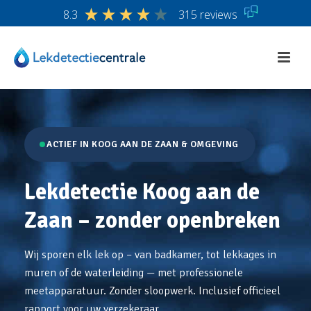
8.3
315 reviews
ACTIEF IN KOOG AAN DE ZAAN & OMGEVING
Lekdetectie Koog aan de
Zaan – zonder openbreken
Wij sporen elk lek op – van badkamer, tot lekkages in
muren of de waterleiding — met professionele
meetapparatuur. Zonder sloopwerk. Inclusief officieel
rapport voor uw verzekeraar.