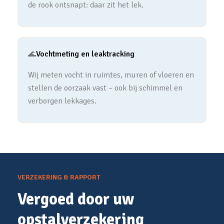
de rook ontsnapt: daar zit het lek.
🌊
Vochtmeting en leaktracking
Wij meten vocht in ruimtes, muren of vloeren en
stellen de oorzaak vast – ook bij schimmel en
verborgen lekkages.
VERZEKERING & RAPPORT
Vergoed door uw
opstalverzekering