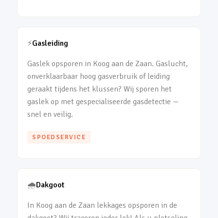
⚡
Gasleiding
Gaslek opsporen in Koog aan de Zaan. Gaslucht,
onverklaarbaar hoog gasverbruik of leiding
geraakt tijdens het klussen? Wij sporen het
gaslek op met gespecialiseerde gasdetectie —
snel en veilig.
SPOEDSERVICE
🌧️
Dakgoot
In Koog aan de Zaan lekkages opsporen in de