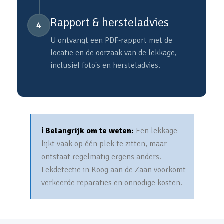
Rapport & hersteladvies
4
U ontvangt een PDF-rapport met de
locatie en de oorzaak van de lekkage,
inclusief foto's en hersteladvies.
ℹ️ Belangrijk om te weten:
Een lekkage
lijkt vaak op één plek te zitten, maar
ontstaat regelmatig ergens anders.
Lekdetectie in Koog aan de Zaan voorkomt
verkeerde reparaties en onnodige kosten.