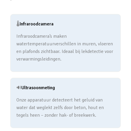
🌡️
Infraroodcamera
Infraroodcamera’s maken
watertemperatuurverschillen in muren, vloeren
en plafonds zichtbaar. Ideaal bij lekdetectie voor
verwarmingsleidingen.
🔊
Ultrasoonmeting
Onze apparatuur detecteert het geluid van
water dat weglekt zelfs door beton, hout en
tegels heen – zonder hak- of breekwerk.