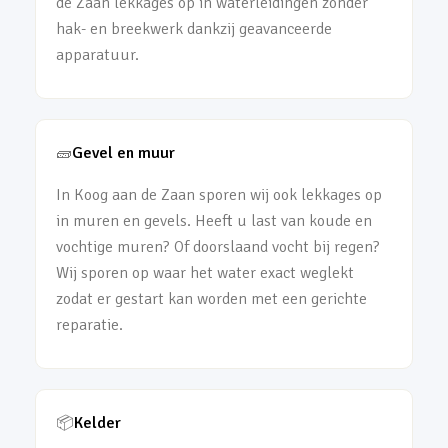
de Zaan lekkages op in waterleidingen zonder
hak- en breekwerk dankzij geavanceerde
apparatuur.
🧱
Gevel en muur
In Koog aan de Zaan sporen wij ook lekkages op
in muren en gevels. Heeft u last van koude en
vochtige muren? Of doorslaand vocht bij regen?
Wij sporen op waar het water exact weglekt
zodat er gestart kan worden met een gerichte
reparatie.
📦
Kelder