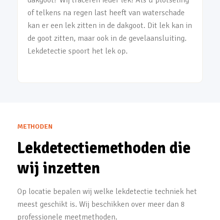
dakgoot? Wij traceren ieder lek! Als u plotseling
of telkens na regen last heeft van waterschade
kan er een lek zitten in de dakgoot. Dit lek kan in
de goot zitten, maar ook in de gevelaansluiting.
Lekdetectie spoort het lek op.
METHODEN
Lekdetectiemethoden die
wij inzetten
Op locatie bepalen wij welke lekdetectie techniek het
meest geschikt is. Wij beschikken over meer dan 8
professionele meetmethoden.