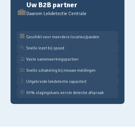
Uw B2B partner
💼
Daarom Lekdetectie Centrale
🏢
Geschikt voor meerdere locaties/panden
🏃
Snelle inzet bij spoed
🤝
Vaste samenwerkingspartner
📅
Snelle schakeling bij nieuwe meldingen
💧
Uitgebreide lekdetectie capaciteit
🎯
95% slagingskans eerste detectie afspraak