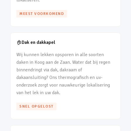
lokaliseren.
MEEST VOORKOMEND
🏠
Dak en dakkapel
Wij kunnen lekken opsporen in alle soorten
daken in Koog aan de Zaan. Water dat bij regen
binnendringt via dak, dakraam of
dakaansluiting? Ons thermografisch en uv-
onderzoek zorgt voor nauwkeurige lokalisering
van het lek in uw dak.
SNEL OPGELOST