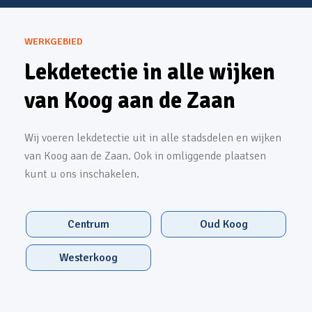
WERKGEBIED
Lekdetectie in alle wijken
van Koog aan de Zaan
Wij voeren lekdetectie uit in alle stadsdelen en wijken
van Koog aan de Zaan. Ook in omliggende plaatsen
kunt u ons inschakelen.
Centrum
Oud Koog
Westerkoog