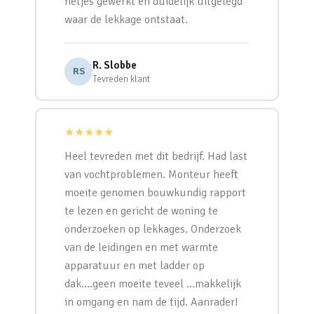
netjes gewerkt en duidelijk uitgelegd
waar de lekkage ontstaat.
R. Slobbe
RS
Tevreden klant
★★★★★
Heel tevreden met dit bedrijf. Had last
van vochtproblemen. Monteur heeft
moeite genomen bouwkundig rapport
te lezen en gericht de woning te
onderzoeken op lekkages. Onderzoek
van de leidingen en met warmte
apparatuur en met ladder op
dak….geen moeite teveel …makkelijk
in omgang en nam de tijd. Aanrader!