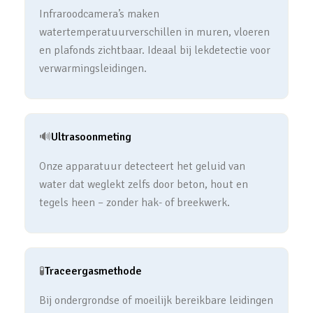
Infraroodcamera’s maken
watertemperatuurverschillen in muren, vloeren
en plafonds zichtbaar. Ideaal bij lekdetectie voor
verwarmingsleidingen.
🔊
Ultrasoonmeting
Onze apparatuur detecteert het geluid van
water dat weglekt zelfs door beton, hout en
tegels heen – zonder hak- of breekwerk.
🧪
Traceergasmethode
Bij ondergrondse of moeilijk bereikbare leidingen