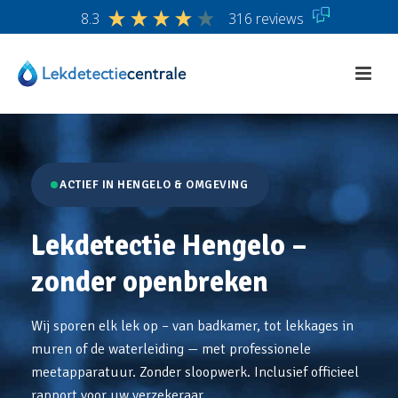
8.3
316 reviews
ACTIEF IN HENGELO & OMGEVING
Lekdetectie Hengelo –
zonder openbreken
Wij sporen elk lek op – van badkamer, tot lekkages in
muren of de waterleiding — met professionele
meetapparatuur. Zonder sloopwerk. Inclusief officieel
rapport voor uw verzekeraar.