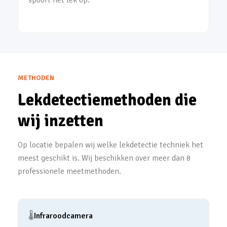
spoort het lek op.
METHODEN
Lekdetectiemethoden die
wij inzetten
Op locatie bepalen wij welke lekdetectie techniek het
meest geschikt is. Wij beschikken over meer dan 8
professionele meetmethoden.
🌡️
Infraroodcamera