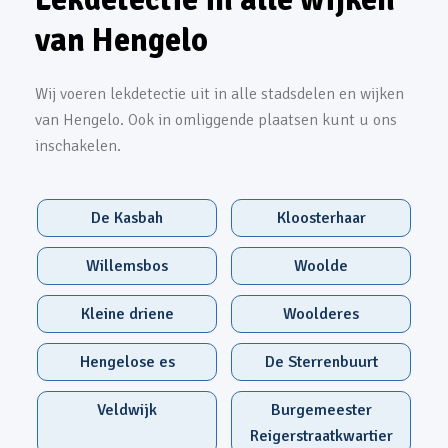
van Hengelo
Wij voeren lekdetectie uit in alle stadsdelen en wijken
van Hengelo. Ook in omliggende plaatsen kunt u ons
inschakelen.
De Kasbah
Kloosterhaar
Willemsbos
Woolde
Kleine driene
Woolderes
Hengelose es
De Sterrenbuurt
Veldwijk
Burgemeester
Reigerstraatkwartier