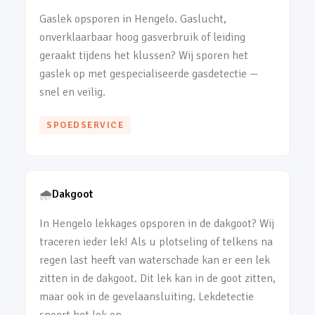
Gaslek opsporen in Hengelo. Gaslucht,
onverklaarbaar hoog gasverbruik of leiding
geraakt tijdens het klussen? Wij sporen het
gaslek op met gespecialiseerde gasdetectie —
snel en veilig.
SPOEDSERVICE
🌧️
Dakgoot
In Hengelo lekkages opsporen in de dakgoot? Wij
traceren ieder lek! Als u plotseling of telkens na
regen last heeft van waterschade kan er een lek
zitten in de dakgoot. Dit lek kan in de goot zitten,
maar ook in de gevelaansluiting. Lekdetectie