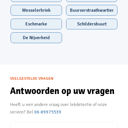
Wesselerbrink
Buurserstraatkwartier
Eschmarke
Schildersbuurt
De Nijverheid
VEELGESTELDE VRAGEN
Antwoorden op uw vragen
Heeft u een andere vraag over lekdetectie of onze
service? Bel
06-89975539