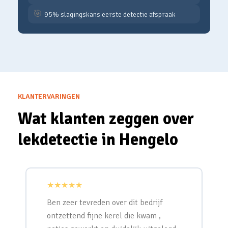
🎯
95% slagingskans eerste detectie afspraak
KLANTERVARINGEN
Wat klanten zeggen over
lekdetectie in Hengelo
★★★★★
Ben zeer tevreden over dit bedrijf
ontzettend fijne kerel die kwam ,