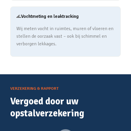
🌊
Vochtmeting en leaktracking
Wij meten vocht in ruimtes, muren of vloeren en
stellen de oorzaak vast – ook bij schimmel en
verborgen lekkages.
VERZEKERING & RAPPORT
Vergoed door uw
opstalverzekering