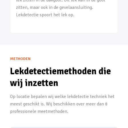
lek zitten in de dakgoot. Dit lek kan in de goot
zitten, maar ook in de gevelaansluiting.
Lekdetectie spoort het lek op.
METHODEN
Lekdetectiemethoden die
wij inzetten
Op locatie bepalen wij welke lekdetectie techniek het
meest geschikt is. Wij beschikken over meer dan 8
professionele meetmethoden.