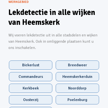
WERKGEBIED
Lekdetectie in alle wijken
van Heemskerk
Wij voeren lekdetectie uit in alle stadsdelen en wijken
van Heemskerk. Ook in omliggende plaatsen kunt u
ons inschakelen.
Bickerlust
Breedweer
Commandeurs
Heemskerkerduin
Kerkbeek
Noorddorp
Oosterzij
Poelenburg