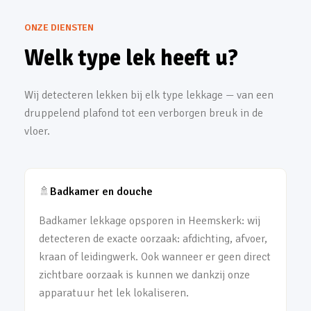
ONZE DIENSTEN
Welk type lek heeft u?
Wij detecteren lekken bij elk type lekkage — van een
druppelend plafond tot een verborgen breuk in de
vloer.
🚿
Badkamer en douche
Badkamer lekkage opsporen in Heemskerk: wij
detecteren de exacte oorzaak: afdichting, afvoer,
kraan of leidingwerk. Ook wanneer er geen direct
zichtbare oorzaak is kunnen we dankzij onze
apparatuur het lek lokaliseren.