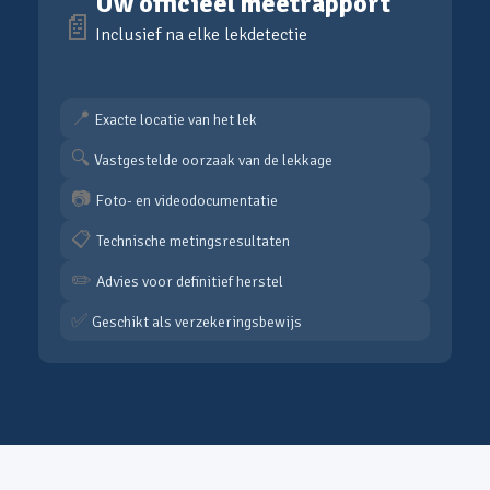
Uw officieel meetrapport
📄
Inclusief na elke lekdetectie
📍
Exacte locatie van het lek
🔍
Vastgestelde oorzaak van de lekkage
📷
Foto- en videodocumentatie
📋
Technische metingsresultaten
✏️
Advies voor definitief herstel
✅
Geschikt als verzekeringsbewijs