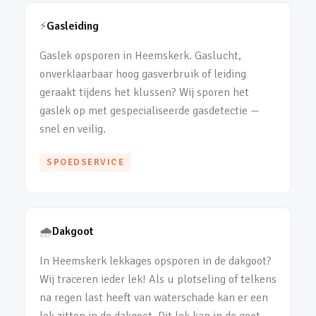
⚡
Gasleiding
Gaslek opsporen in Heemskerk. Gaslucht,
onverklaarbaar hoog gasverbruik of leiding
geraakt tijdens het klussen? Wij sporen het
gaslek op met gespecialiseerde gasdetectie —
snel en veilig.
SPOEDSERVICE
🌧️
Dakgoot
In Heemskerk lekkages opsporen in de dakgoot?
Wij traceren ieder lek! Als u plotseling of telkens
na regen last heeft van waterschade kan er een