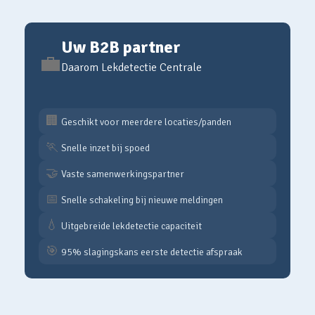
Uw B2B partner
💼
Daarom Lekdetectie Centrale
🏢
Geschikt voor meerdere locaties/panden
🏃
Snelle inzet bij spoed
🤝
Vaste samenwerkingspartner
📅
Snelle schakeling bij nieuwe meldingen
💧
Uitgebreide lekdetectie capaciteit
🎯
95% slagingskans eerste detectie afspraak