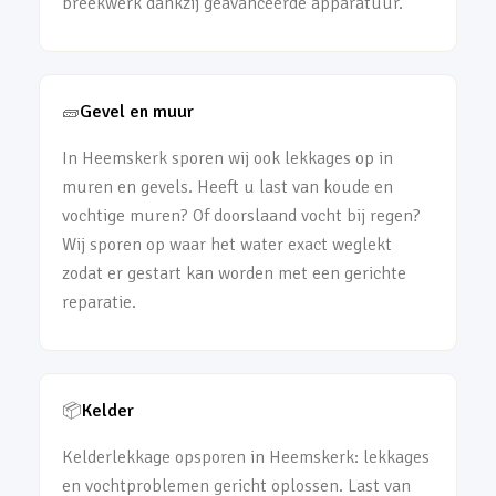
breekwerk dankzij geavanceerde apparatuur.
🧱
Gevel en muur
In Heemskerk sporen wij ook lekkages op in
muren en gevels. Heeft u last van koude en
vochtige muren? Of doorslaand vocht bij regen?
Wij sporen op waar het water exact weglekt
zodat er gestart kan worden met een gerichte
reparatie.
📦
Kelder
Kelderlekkage opsporen in Heemskerk: lekkages
en vochtproblemen gericht oplossen. Last van