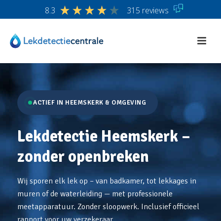
8.3
315 reviews
ACTIEF IN HEEMSKERK & OMGEVING
Lekdetectie Heemskerk –
zonder openbreken
Wij sporen elk lek op – van badkamer, tot lekkages in
muren of de waterleiding — met professionele
meetapparatuur. Zonder sloopwerk. Inclusief officieel
rapport voor uw verzekeraar.