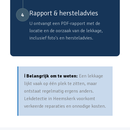
Rapport & hersteladvies
4
U ontvangt een PDF-rapport met de
locatie en de oorzaak van de lekkage,
inclusief foto's en hersteladvies.
ℹ️ Belangrijk om te weten:
Een lekkage
lijkt vaak op één plek te zitten, maar
ontstaat regelmatig ergens anders.
Lekdetectie in Heemskerk voorkomt
verkeerde reparaties en onnodige kosten.