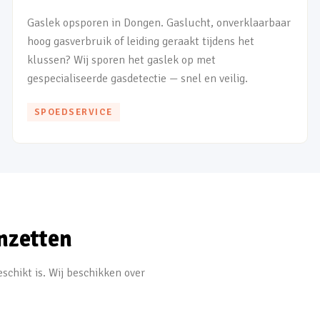
Gaslek opsporen in Dongen. Gaslucht, onverklaarbaar
hoog gasverbruik of leiding geraakt tijdens het
klussen? Wij sporen het gaslek op met
gespecialiseerde gasdetectie — snel en veilig.
SPOEDSERVICE
nzetten
schikt is. Wij beschikken over