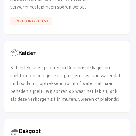
verwarmingsleidingen sporen we op.
SNEL OPGELOST
📦
Kelder
Kelderlekkage opsporen in Dongen: lekkages en
vochtproblemen gericht oplossen. Last van water dat
omhoogkomt, optrekkend vocht of water dat naar
beneden sijpelt? Wij sporen op waar het lek zit, ook
als deze verborgen zit in muren, vloeren of plafonds!
🌧️
Dakgoot