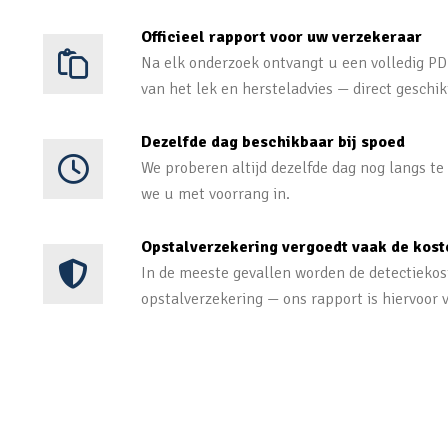
Officieel rapport voor uw verzekeraar
Na elk onderzoek ontvangt u een volledig PDF
van het lek en hersteladvies — direct geschik
Dezelfde dag beschikbaar bij spoed
We proberen altijd dezelfde dag nog langs t
we u met voorrang in.
Opstalverzekering vergoedt vaak de kost
In de meeste gevallen worden de detectieko
opstalverzekering — ons rapport is hiervoor v