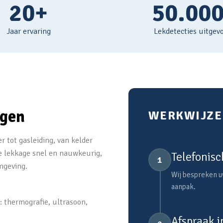
20+
50.00
Jaar ervaring
Lekdetecties uitgev
ngen
WERKWIJZE 
r tot gasleiding, van kelder
e lekkage snel en nauwkeurig,
Telefonisc
1
mgeving.
Wij bespreken uw
aanpak.
: thermografie, ultrasoon,
Afspraak 