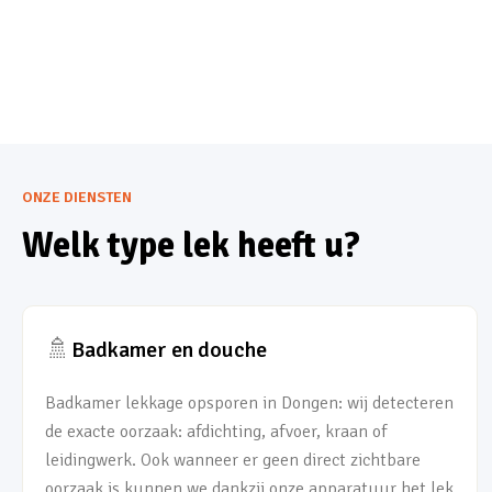
ONZE DIENSTEN
Welk type lek heeft u?
🚿
Badkamer en douche
Badkamer lekkage opsporen in Dongen: wij detecteren
de exacte oorzaak: afdichting, afvoer, kraan of
leidingwerk. Ook wanneer er geen direct zichtbare
oorzaak is kunnen we dankzij onze apparatuur het lek