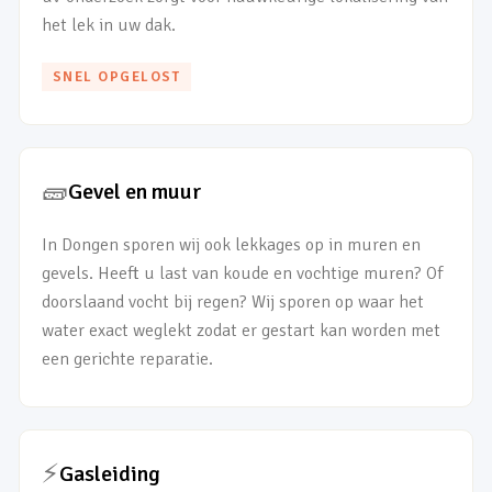
het lek in uw dak.
SNEL OPGELOST
🧱
Gevel en muur
In Dongen sporen wij ook lekkages op in muren en
gevels. Heeft u last van koude en vochtige muren? Of
doorslaand vocht bij regen? Wij sporen op waar het
water exact weglekt zodat er gestart kan worden met
een gerichte reparatie.
⚡
Gasleiding