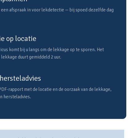
 een afspraak in voor lekdetectie — bij spoed dezelfde dag
e op locatie
cus komt bij u langs om de lekkage op te sporen. Het
 lekkage duurt gemiddeld 2 uur.
hersteladvies
PDF-rapport met de locatie en de oorzaak van de lekkage,
en hersteladvies.