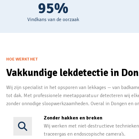
95%
Vindkans van de oorzaak
HOE WERKT HET
Vakkundige lekdetectie in Do
Wij zijn specialist in het opsporen van lekkages — van badkame
tot dak. Met professionele meetapparatuur detecteren wij elk
zonder onnodige sloopwerkzaamheden. Overal in Dongen en o
Zonder hakken en breken
Wij werken met niet-destructieve technieken
traceergas en endoscopische camera’s.