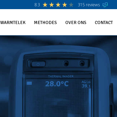
8.3
315 reviews
WARMTELEK
METHODES
OVER ONS
CONTACT