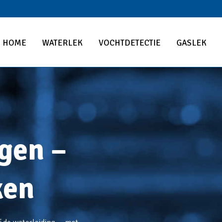
HOME
WATERLEK
VOCHTDETECTIE
GASLEK
gen –
ken