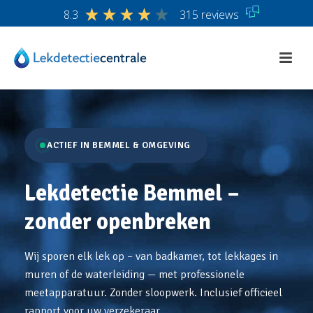
8.3
315 reviews
ACTIEF IN BEMMEL & OMGEVING
Lekdetectie Bemmel –
zonder openbreken
Wij sporen elk lek op – van badkamer, tot lekkages in
muren of de waterleiding — met professionele
meetapparatuur. Zonder sloopwerk. Inclusief officieel
rapport voor uw verzekeraar.