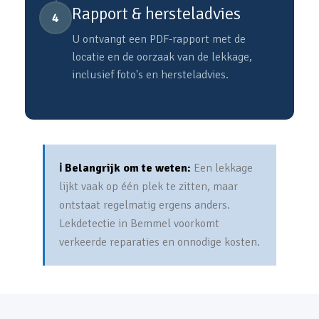
Rapport & hersteladvies
4
U ontvangt een PDF-rapport met de
locatie en de oorzaak van de lekkage,
inclusief foto's en hersteladvies.
ℹ️ Belangrijk om te weten:
Een lekkage
lijkt vaak op één plek te zitten, maar
ontstaat regelmatig ergens anders.
Lekdetectie in Bemmel voorkomt
verkeerde reparaties en onnodige kosten.