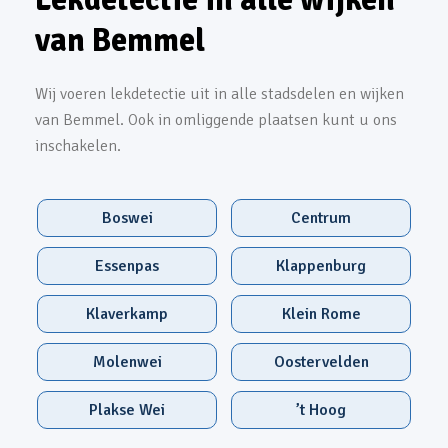
van Bemmel
Wij voeren lekdetectie uit in alle stadsdelen en wijken
van Bemmel. Ook in omliggende plaatsen kunt u ons
inschakelen.
Boswei
Centrum
Essenpas
Klappenburg
Klaverkamp
Klein Rome
Molenwei
Oostervelden
Plakse Wei
’t Hoog