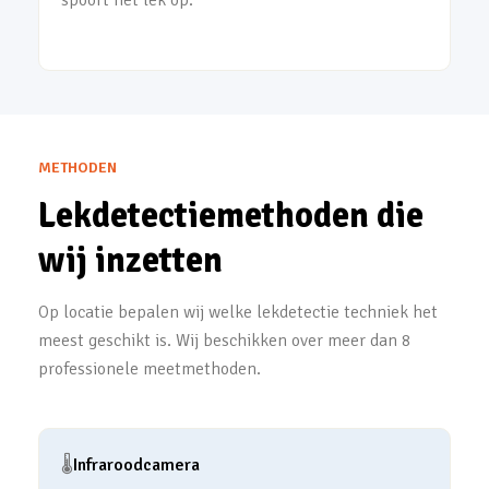
spoort het lek op.
METHODEN
Lekdetectiemethoden die
wij inzetten
Op locatie bepalen wij welke lekdetectie techniek het
meest geschikt is. Wij beschikken over meer dan 8
professionele meetmethoden.
🌡️
Infraroodcamera