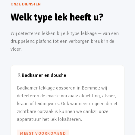
ONZE DIENSTEN
Welk type lek heeft u?
Wij detecteren lekken bij elk type lekkage — van een
druppelend plafond tot een verborgen breuk in de
vloer.
🚿
Badkamer en douche
Badkamer lekkage opsporen in Bemmel: wij
detecteren de exacte oorzaak: afdichting, afvoer,
kraan of leidingwerk. Ook wanneer er geen direct
zichtbare oorzaak is kunnen we dankzij onze
apparatuur het lek lokaliseren.
MEEST VOORKOMEND