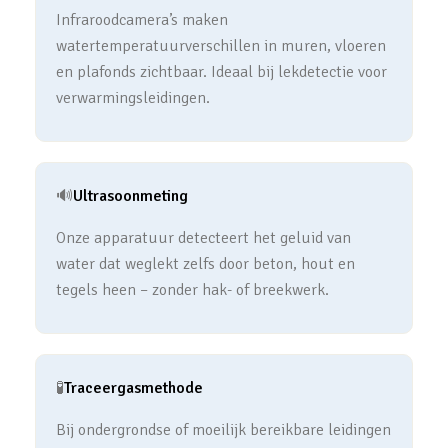
Infraroodcamera’s maken
watertemperatuurverschillen in muren, vloeren
en plafonds zichtbaar. Ideaal bij lekdetectie voor
verwarmingsleidingen.
🔊
Ultrasoonmeting
Onze apparatuur detecteert het geluid van
water dat weglekt zelfs door beton, hout en
tegels heen – zonder hak- of breekwerk.
🧪
Traceergasmethode
Bij ondergrondse of moeilijk bereikbare leidingen