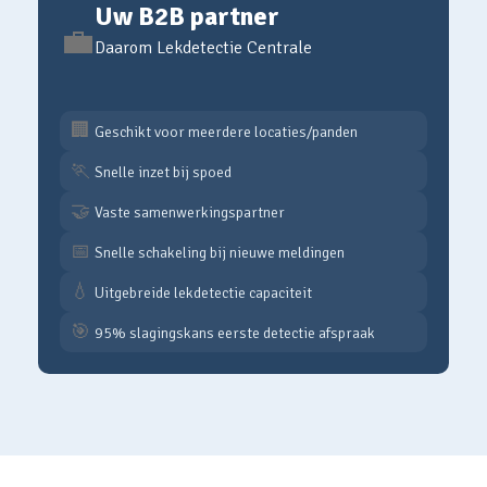
Uw B2B partner
💼
Daarom Lekdetectie Centrale
🏢
Geschikt voor meerdere locaties/panden
🏃
Snelle inzet bij spoed
🤝
Vaste samenwerkingspartner
📅
Snelle schakeling bij nieuwe meldingen
💧
Uitgebreide lekdetectie capaciteit
🎯
95% slagingskans eerste detectie afspraak