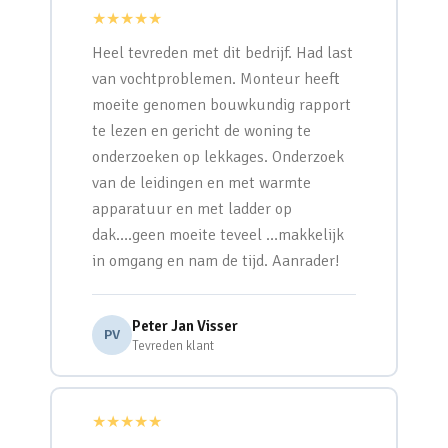
★★★★★
Heel tevreden met dit bedrijf. Had last
van vochtproblemen. Monteur heeft
moeite genomen bouwkundig rapport
te lezen en gericht de woning te
onderzoeken op lekkages. Onderzoek
van de leidingen en met warmte
apparatuur en met ladder op
dak….geen moeite teveel …makkelijk
in omgang en nam de tijd. Aanrader!
Peter Jan Visser
PV
Tevreden klant
★★★★★