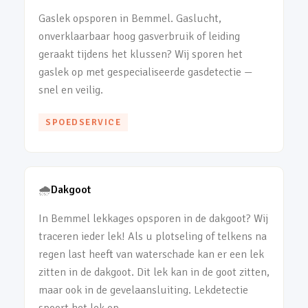
Gaslek opsporen in Bemmel. Gaslucht,
onverklaarbaar hoog gasverbruik of leiding
geraakt tijdens het klussen? Wij sporen het
gaslek op met gespecialiseerde gasdetectie —
snel en veilig.
SPOEDSERVICE
🌧️
Dakgoot
In Bemmel lekkages opsporen in de dakgoot? Wij
traceren ieder lek! Als u plotseling of telkens na
regen last heeft van waterschade kan er een lek
zitten in de dakgoot. Dit lek kan in de goot zitten,
maar ook in de gevelaansluiting. Lekdetectie